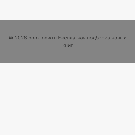
© 2026 book-new.ru Бесплатная подборка новых
книг