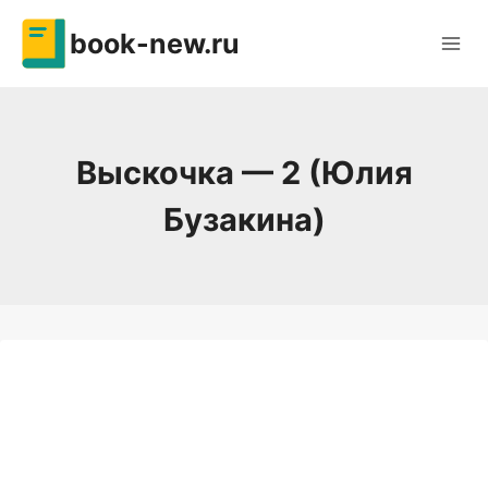
Перейти
book-new.ru
к
содержимому
Выскочка — 2 (Юлия
Бузакина)