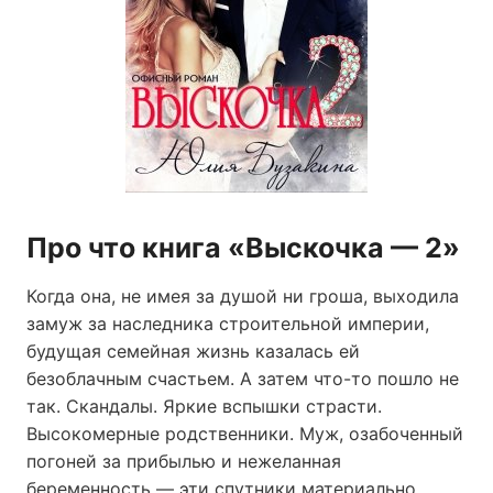
Про что книга «Выскочка — 2»
Когда она, не имея за душой ни гроша, выходила
замуж за наследника строительной империи,
будущая семейная жизнь казалась ей
безоблачным счастьем. А затем что-то пошло не
так. Скандалы. Яркие вспышки страсти.
Высокомерные родственники. Муж, озабоченный
погоней за прибылью и нежеланная
беременность — эти спутники материально