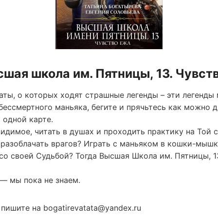
сшая школа им. Пятницы, 13. Чувст
ты, о которых ходят страшные легенды – эти легенды 
ессмертного маньяка, бегите и прячьтесь как можно д
 одной карте.
видимое, читать в душах и проходить практику на Той 
и разоблачать врагов? Играть с маньяком в кошки-мышк
со своей Судьбой? Тогда Высшая Школа им. Пятницы, 1
— мы пока не знаем.
пишите на bogatirevatata@yandex.ru