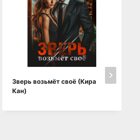
Зверь возьмёт своё (Кира
Кан)