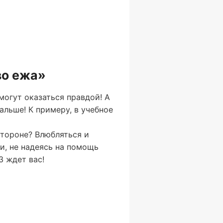
во ежа»
могут оказаться правдой! А
альше! К примеру, в учебное
стороне? Влюбляться и
и, не надеясь на помощь
3 ждет вас!