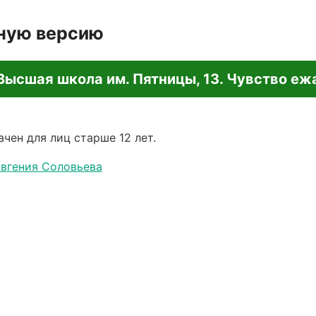
лную версию
Высшая школа им. Пятницы, 13. Чувство еж
чен для лиц старше 12 лет.
Евгения Соловьева