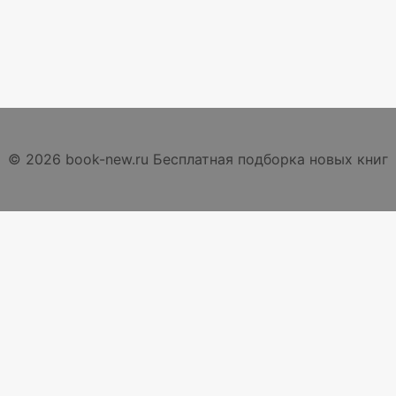
© 2026 book-new.ru Бесплатная подборка новых книг