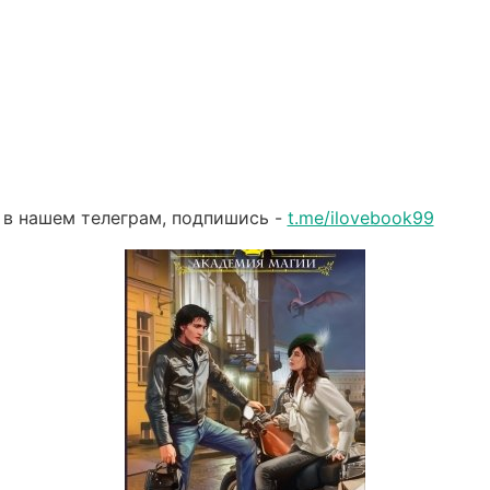
 в нашем телеграм, подпишись -
t.me/ilovebook99