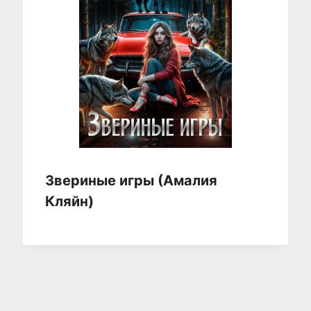
Звериные игры (Амалия
Кляйн)