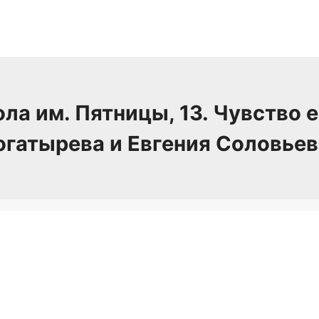
а им. Пятницы, 13. Чувство 
огатырева и Евгения Соловьев