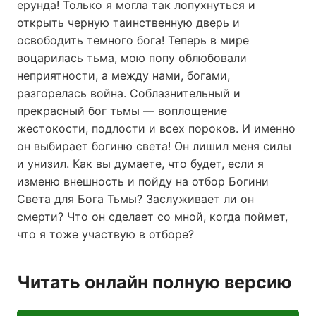
ерунда! Только я могла так лопухнуться и
открыть черную таинственную дверь и
освободить темного бога! Теперь в мире
воцарилась тьма, мою попу облюбовали
неприятности, а между нами, богами,
разгорелась война. Соблазнительный и
прекрасный бог тьмы — воплощение
жестокости, подлости и всех пороков. И именно
он выбирает богиню света! Он лишил меня силы
и унизил. Как вы думаете, что будет, если я
изменю внешность и пойду на отбор Богини
Света для Бога Тьмы? Заслуживает ли он
смерти? Что он сделает со мной, когда поймет,
что я тоже участвую в отборе?
Читать онлайн полную версию