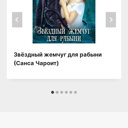
Звёздный жемчуг для рабыни
(Санса Чароит)