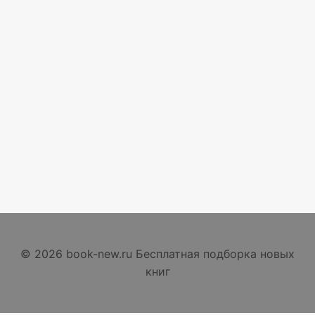
© 2026 book-new.ru Бесплатная подборка новых
книг