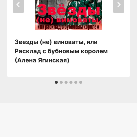
Звезды (не) виноваты, или
Расклад с бубновым королем
(Алена Ягинская)