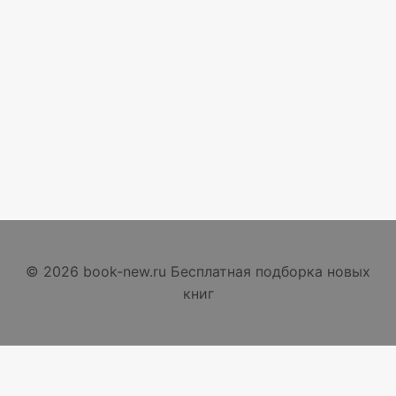
© 2026 book-new.ru Бесплатная подборка новых
книг