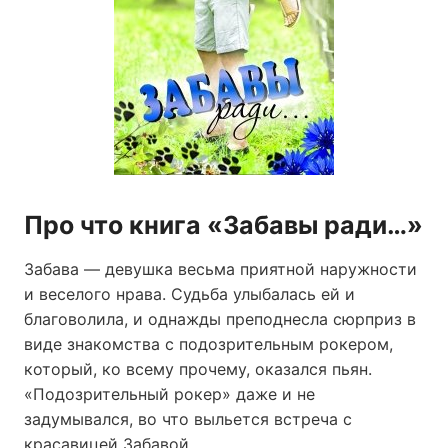
Про что книга «Забавы ради…»
Забава — девушка весьма приятной наружности
и веселого нрава. Судьба улыбалась ей и
благоволила, и однажды преподнесла сюрприз в
виде знакомства с подозрительным рокером,
который, ко всему прочему, оказался пьян.
«Подозрительный рокер» даже и не
задумывался, во что выльется встреча с
красавицей Забавой.