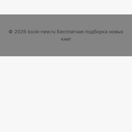
© 2026 book-new.ru Бесплатная подборка новых
книг