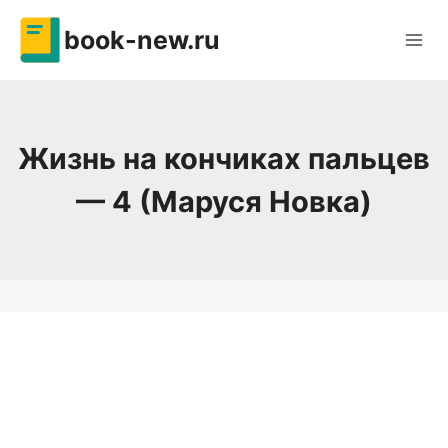
Перейти
book-new.ru
к
содержимому
Жизнь на кончиках пальцев
— 4 (Маруся Новка)