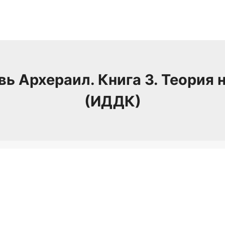
вь Архераил. Книга 3. Теория 
(ИДДК)