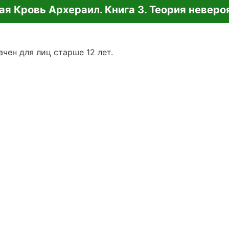
ая Кровь Архераил. Книга 3. Теория неверо
чен для лиц старше 12 лет.