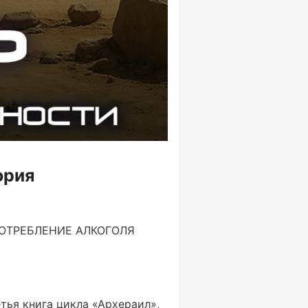
ория
ОТРЕБЛЕНИЕ АЛКОГОЛЯ
тья книга цикла «Архераил»,