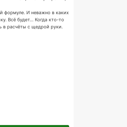
ой формуле. И неважно в каких
у. Всё будет… Когда кто-то
ь в расчёты с щедрой руки.