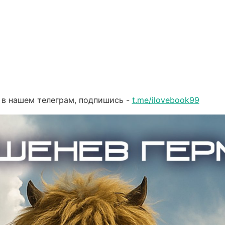
 в нашем телеграм, подпишись -
t.me/ilovebook99