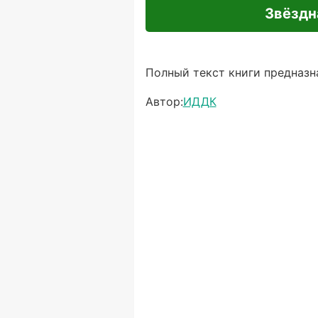
Звёздн
Полный текст книги предназна
Автор:
ИДДК