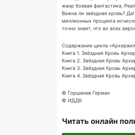
жанр боевая фантастика, Реа
Важна ли звёздная кровь? Да!
миллионных процента исчисля
точно знает, что во всех вер
Содержание цикла «Архераил
Книга 1. Звёздная Кровь Архе
Книга 2. Звёздная Кровь Архе
Книга 3. Звёздная Кровь Архе
Книга 4. Звёздная Кровь Архе
© Горшенев Герман
© ИДДК
Читать онлайн по