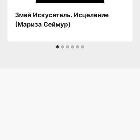
Змей Искуситель. Исцеление
(Мариза Сеймур)