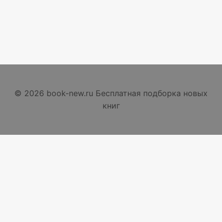
© 2026 book-new.ru Бесплатная подборка новых
книг