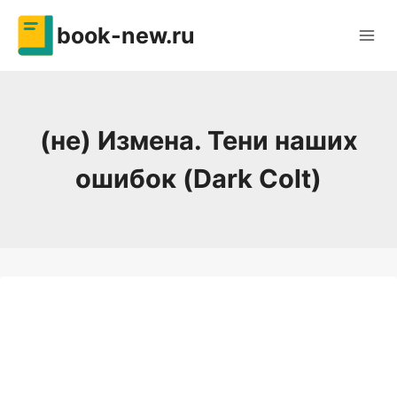
Перейти
book-new.ru
к
содержимому
(не) Измена. Тени наших
ошибок (Dark Colt)