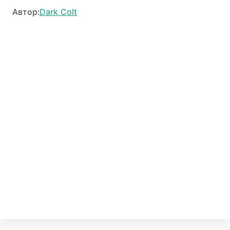
Автор:
Dark Colt